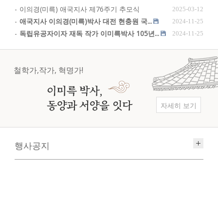
이의경(미륵) 애국지사 제76주기 추모식
2025-03-12
애국지사 이의경(미륵)박사 대전 현충원 국...
2024-11-25
독립유공자이자 재독 작가 이미륵박사 105년...
2024-11-25
철학가,작가, 혁명가!
자세히 보기
행사공지