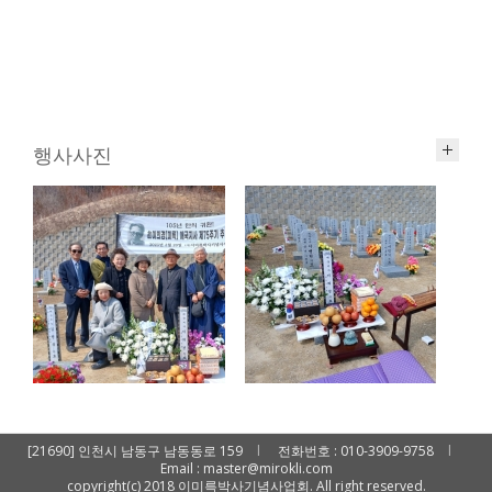
행사사진
[21690] 인천시 남동구 남동동로 159
l
전화번호 : 010-3909-9758
l
Email : master@mirokli.com
copyright(c) 2018 이미륵박사기념사업회. All right reserved.